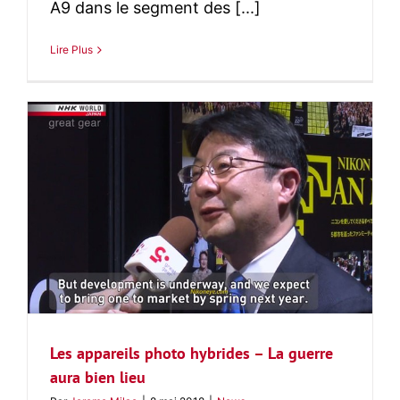
A9 dans le segment des [...]
Lire Plus
Les appareils photo hybrides – La guerre
aura bien lieu