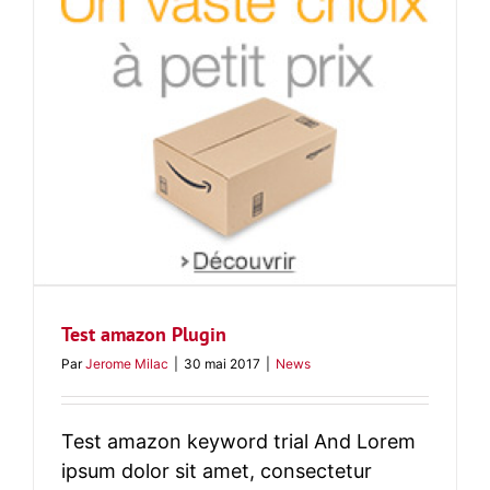
Test amazon Plugin
Par
Jerome Milac
|
30 mai 2017
|
News
Test amazon keyword trial And Lorem
ipsum dolor sit amet, consectetur