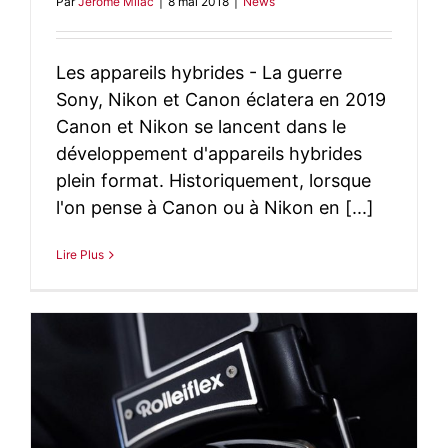
Par
Jerome Milac
|
8 mai 2018
|
News
Les appareils hybrides - La guerre
Sony, Nikon et Canon éclatera en 2019
Canon et Nikon se lancent dans le
développement d'appareils hybrides
plein format. Historiquement, lorsque
l'on pense à Canon ou à Nikon en [...]
Lire Plus