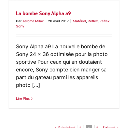
La bombe Sony Alpha a9
Par
Jerome Milac
|
20 avril 2017
|
Matériel
,
Reflex
,
Reflex
Sony
Sony Alpha a9 La nouvelle bombe de
Sony 24 x 36 optimisée pour la photo
sportive Pour ceux qui en doutaient
encore, Sony compte bien manger sa
part du gateau parmi les appareils
photo [...]
Lire Plus
Précédent
Suivant
3
4
5