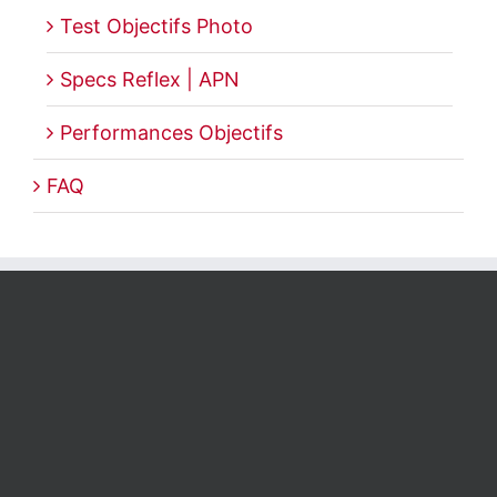
Test Objectifs Photo
Specs Reflex | APN
Performances Objectifs
FAQ