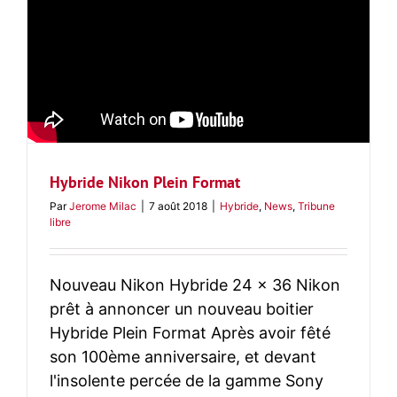
Hybride Nikon Plein Format
Par
Jerome Milac
|
7 août 2018
|
Hybride
,
News
,
Tribune
libre
Nouveau Nikon Hybride 24 x 36 Nikon
prêt à annoncer un nouveau boitier
Hybride Plein Format Après avoir fêté
son 100ème anniversaire, et devant
l'insolente percée de la gamme Sony