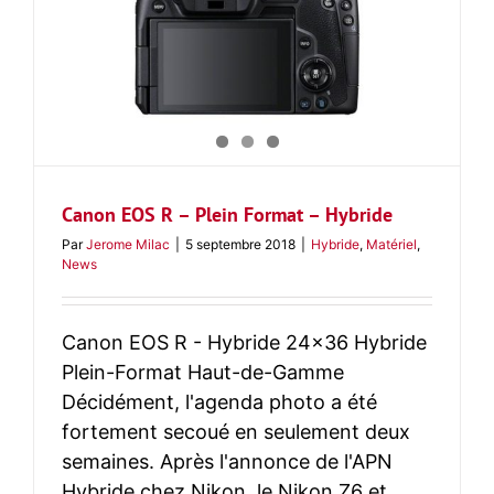
Canon EOS R – Plein Format – Hybride
Par
Jerome Milac
|
5 septembre 2018
|
Hybride
,
Matériel
,
News
Canon EOS R - Hybride 24x36 Hybride
Plein-Format Haut-de-Gamme
Décidément, l'agenda photo a été
fortement secoué en seulement deux
semaines. Après l'annonce de l'APN
Hybride chez Nikon, le Nikon Z6 et