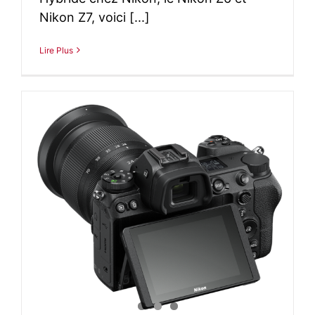
Nikon Z7, voici [...]
Lire Plus