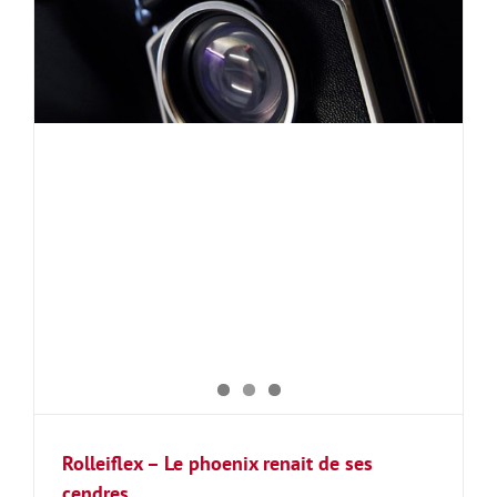
Rolleiflex – Le phoenix renait de ses
cendres