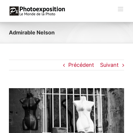
Passer
au
contenu
Admirable Nelson
Précédent
Suivant