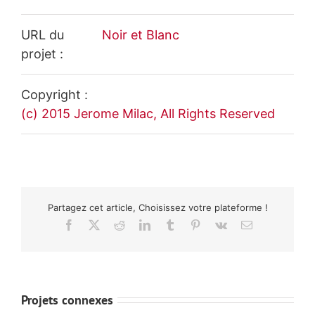
URL du
Noir et Blanc
projet :
Copyright :
(c) 2015 Jerome Milac, All Rights Reserved
Partagez cet article, Choisissez votre plateforme !
Facebook
X
Reddit
LinkedIn
Tumblr
Pinterest
Vk
Email
Projets connexes