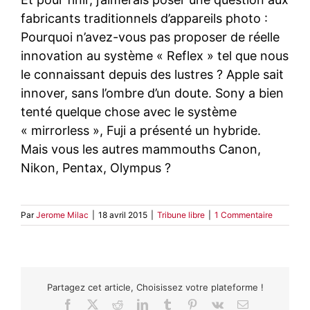
fabricants traditionnels d’appareils photo :
Pourquoi n’avez-vous pas proposer de réelle
innovation au système « Reflex » tel que nous
le connaissant depuis des lustres ? Apple sait
innover, sans l’ombre d’un doute. Sony a bien
tenté quelque chose avec le système
« mirrorless », Fuji a présenté un hybride.
Mais vous les autres mammouths Canon,
Nikon, Pentax, Olympus ?
Par
Jerome Milac
|
18 avril 2015
|
Tribune libre
|
1 Commentaire
Partagez cet article, Choisissez votre plateforme !
Facebook
X
Reddit
LinkedIn
Tumblr
Pinterest
Vk
Email