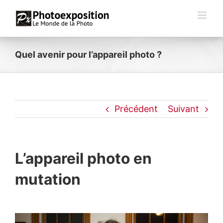
Passer
au
contenu
Quel avenir pour l’appareil photo ?
Précédent
Suivant
L’appareil photo en
mutation