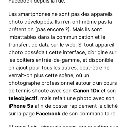
Facebook depuis la rue.
Les smartphones ne sont pas des appareils
photo développés. Ils n’en ont même pas la
prétention (pas encore ?). Mais ils sont
imbattables dans la communication et le
transfert de data sur le web. Si tout appareil
photo possédait cette interface, d’origine sur
les boitiers entrée-de-gamme, et disponible
en ajout pour tous les autres, peut-être ne
verrait-on plus cette scène, où un
photographe professionnel autour d’un cours
de tennis shoote avec son
Canon 1Dx
et son
teleobjectif
, mais refait une photo avec son
iPhone 5s
afin de poster rapidement le cliché
sur la page
Facebook
de son commanditaire.
Et pour finir, j’aimerais poser une question aux