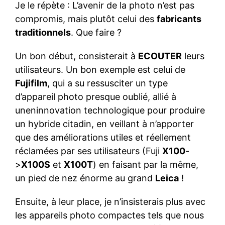
Je le répète : L’avenir de la photo n’est pas
compromis, mais plutôt celui des
fabricants
traditionnels
. Que faire ?
Un bon début, consisterait à
ECOUTER
leurs
utilisateurs. Un bon exemple est celui de
Fujifilm
, qui a su ressusciter un type
d’appareil photo presque oublié, allié à
uneninnovation technologique pour produire
un hybride citadin, en veillant à n’apporter
que des améliorations utiles et réellement
réclamées par ses utilisateurs (Fuji
X100
-
>
X100S
et
X100T
) en faisant par la même,
un pied de nez énorme au grand
Leica
!
Ensuite, à leur place, je n’insisterais plus avec
les appareils photo compactes tels que nous