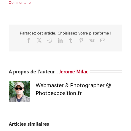
Commentaire
Partagez cet article, Choisissez votre plateforme !
Facebook
X
Reddit
LinkedIn
Tumblr
Pinterest
Vk
Email
À propos de l'auteur :
Jerome Milac
Webmaster & Photographer @
Photoexposition.fr
Articles similaires