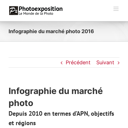
Passer
au
contenu
Infographie du marché photo 2016
Précédent
Suivant
Infographie du marché
photo
Depuis 2010 en termes d’APN, objectifs
et régions