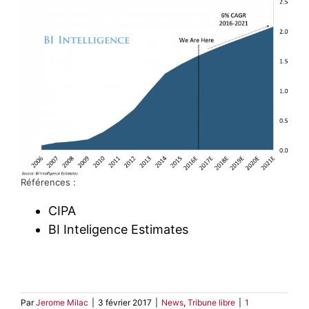
Références :
CIPA
BI Inteligence Estimates
Par
Jerome Milac
|
3 février 2017
|
News
,
Tribune libre
|
1