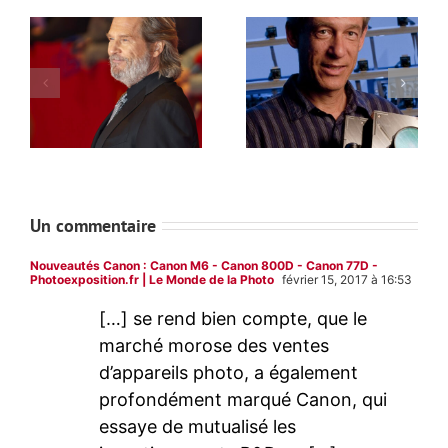
Un commentaire
Nouveautés Canon : Canon M6 - Canon 800D - Canon 77D -
Photoexposition.fr | Le Monde de la Photo
février 15, 2017 à 16:53
[…] se rend bien compte, que le
marché morose des ventes
d’appareils photo, a également
profondément marqué Canon, qui
essaye de mutualisé les