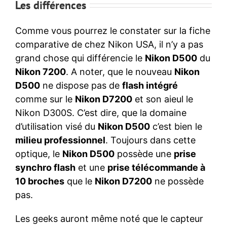
Les différences
Comme vous pourrez le constater sur la fiche
comparative de chez Nikon USA, il n’y a pas
grand chose qui différencie le
Nikon D500
du
Nikon 7200
. A noter, que le nouveau
Nikon
D500
ne dispose pas de
flash intégré
comme sur le
Nikon D7200
et son aieul le
Nikon D300S. C’est dire, que la domaine
d’utilisation visé du
Nikon D500
c’est bien le
milieu professionnel
. Toujours dans cette
optique, le
Nikon D500
possède une
prise
synchro flash
et une
prise télécommande à
10 broches
que le
Nikon D7200
ne possède
pas.
Les geeks auront même noté que le capteur