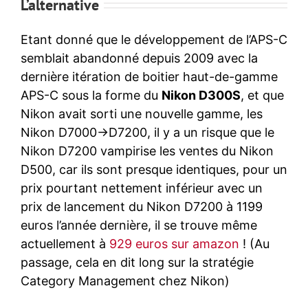
L’alternative
Etant donné que le développement de l’APS-C
semblait abandonné depuis 2009 avec la
dernière itération de boitier haut-de-gamme
APS-C sous la forme du
Nikon D300S
, et que
Nikon avait sorti une nouvelle gamme, les
Nikon D7000->D7200, il y a un risque que le
Nikon D7200 vampirise les ventes du Nikon
D500, car ils sont presque identiques, pour un
prix pourtant nettement inférieur avec un
prix de lancement du Nikon D7200 à 1199
euros l’année dernière, il se trouve même
actuellement à
929 euros sur amazon
! (Au
passage, cela en dit long sur la stratégie
Category Management chez Nikon)