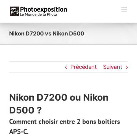
Passer
au
contenu
Nikon D7200 vs Nikon D500
Précédent
Suivant
Nikon D7200 ou Nikon
D500 ?
Comment choisir entre 2 bons boitiers
APS-C.