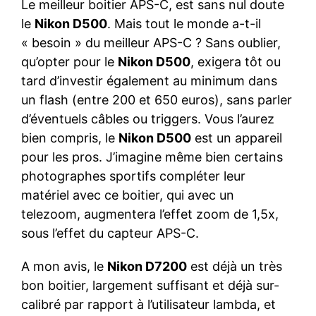
Le meilleur boitier APS-C, est sans nul doute
le
Nikon D500
. Mais tout le monde a-t-il
« besoin » du meilleur APS-C ? Sans oublier,
qu’opter pour le
Nikon D500
, exigera tôt ou
tard d’investir également au minimum dans
un flash (entre 200 et 650 euros), sans parler
d’éventuels câbles ou triggers. Vous l’aurez
bien compris, le
Nikon D500
est un appareil
pour les pros. J’imagine même bien certains
photographes sportifs compléter leur
matériel avec ce boitier, qui avec un
telezoom, augmentera l’effet zoom de 1,5x,
sous l’effet du capteur APS-C.
A mon avis, le
Nikon D7200
est déjà un très
bon boitier, largement suffisant et déjà sur-
calibré par rapport à l’utilisateur lambda, et