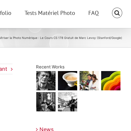
folio
Tests Matériel Photo
FAQ
îtriser la Photo Numérique : Le Cours CS 178 Gratuit de Marc Levoy (Stanford/Google)
Recent Works
ant
News