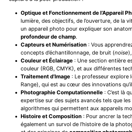
Optique et Fonctionnement de l’Appareil P
lumière, des objectifs, de l’ouverture, de la 
un appareil photo pour expliquer son anatom
profondeur de champ
.
Capteurs et Numérisation
: Vous apprendrez
concepts d’échantillonnage, de bruit (
noise
)
Couleur et Éclairage
: Une section entière e
couleur (RGB, CMYK), et aux différentes tech
Traitement d’Image
: Le professeur explore l
Range), qui est au cœur des innovations qu’i
Photographie Computationnelle
: C’est là q
expertise sur des sujets avancés tels que l
algorithmes qui permettent aux appareils mo
Histoire et Composition
: Pour ancrer la tec
également un survol de l’histoire de la pho