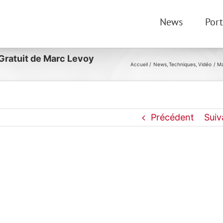
News
Port
 Gratuit de Marc Levoy
Accueil
News
Techniques
Vidéo
Ma
Précédent
Suiv