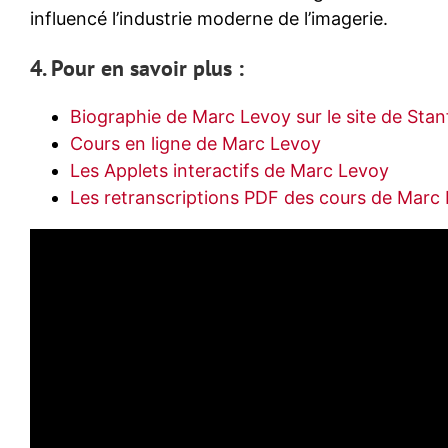
influencé l’industrie moderne de l’imagerie.
4. Pour en savoir plus :
Biographie de Marc Levoy sur le site de Stan
Cours en ligne de Marc Levoy
Les Applets interactifs de Marc Levoy
Les retranscriptions PDF des cours de Marc