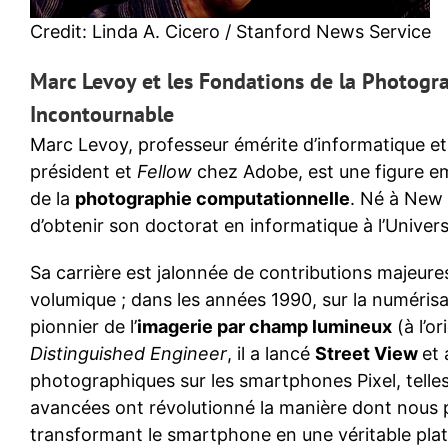
Credit: Linda A. Cicero / Stanford News Service
Marc Levoy et les Fondations de la Photogr
Incontournable
Marc Levoy, professeur émérite d’informatique et d
président et
Fellow
chez Adobe, est une figure em
de la
photographie computationnelle
. Né à New Y
d’obtenir son doctorat en informatique à l’Univer
Sa carrière est jalonnée de contributions majeures 
volumique ; dans les années 1990, sur la numérisa
pionnier de l’
imagerie par champ lumineux
(à l’o
Distinguished Engineer
, il a lancé
Street View
et 
photographiques sur les smartphones Pixel, telle
avancées ont révolutionné la manière dont nous 
transformant le smartphone en une véritable pla