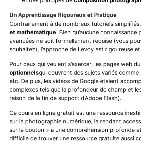
et des principes de
composition photograp
Un Apprentissage Rigoureux et Pratique
Contrairement à de nombreux tutoriels simplifiés
et mathématique
. Bien qu’aucune connaissance
avancées ne soit formellement requise (vous pouve
souhaitez), l’approche de Levoy est rigoureuse et 
Pour ceux qui veulent s’exercer, les pages web d
optionnels
qui couvrent des sujets variés comme l
etc. De plus, les vidéos de Google étaient accom
complexes tels que la profondeur de champ et les 
raison de la fin de support d’Adobe Flash).
Ce cours en ligne gratuit est une ressource inesti
sur la photographie numérique, la rendant accessi
sur le bouton » à une compréhension profonde et te
difficile de trouver une ressource gratuite aussi 