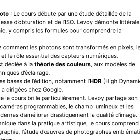
hoto
: Le cours débute par une étude détaillée de la
vitesse d’obturation et de l’ISO. Levoy démonte littéra
ie, y compris les formules pour comprendre la
 comment les photons sont transformés en pixels, l
, et le rôle essentiel des capteurs numériques.
st dédiée à la
théorie des couleurs
, aux modèles de
niques d’éclairage.
es bases de l’édition, notamment l’
HDR
(High Dynami
l a dirigées chez Google.
ue le cours brille particulièrement. Levoy partage son
es caméras programmables, le champ lumineux et les
dernes d’améliorer drastiquement la qualité d’image.
hnique dans la pratique artistique, le cours comprend
tographie, l’étude d’œuvres de photographes emblémat