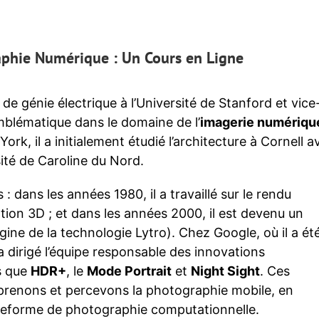
aphie Numérique : Un Cours en Ligne
e génie électrique à l’Université de Stanford et vice
blématique dans le domaine de l’
imagerie numériqu
ork, il a initialement étudié l’architecture à Cornell a
sité de Caroline du Nord.
: dans les années 1980, il a travaillé sur le rendu
tion 3D ; et dans les années 2000, il est devenu un
rigine de la technologie Lytro). Chez Google, où il a ét
a dirigé l’équipe responsable des innovations
s que
HDR+
, le
Mode Portrait
et
Night Sight
. Ces
prenons et percevons la photographie mobile, en
teforme de photographie computationnelle.