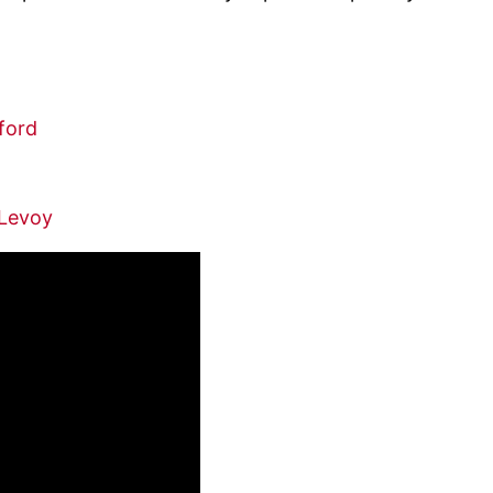
ford
 Levoy