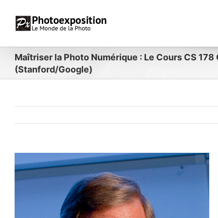
Passer
au
contenu
Maîtriser la Photo Numérique : Le Cours CS 178
(Stanford/Google)