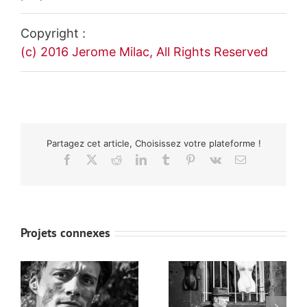
Copyright :
(c) 2016 Jerome Milac, All Rights Reserved
Partagez cet article, Choisissez votre plateforme !
Facebook
X
Reddit
LinkedIn
Tumblr
Pinterest
Vk
Email
Projets connexes