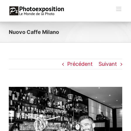
Passer
au
contenu
Nuovo Caffe Milano
Précédent
Suivant