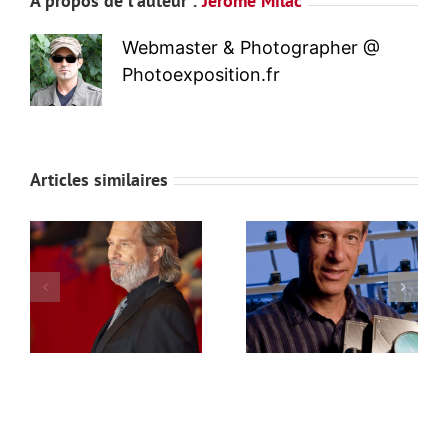
À propos de l'auteur :
Jerome Milac
Webmaster & Photographer @
Photoexposition.fr
Articles similaires