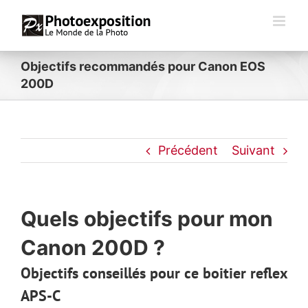
Passer
au
contenu
Objectifs recommandés pour Canon EOS
200D
Précédent
Suivant
Quels objectifs pour mon
Canon 200D ?
Objectifs conseillés pour ce boitier reflex
APS-C