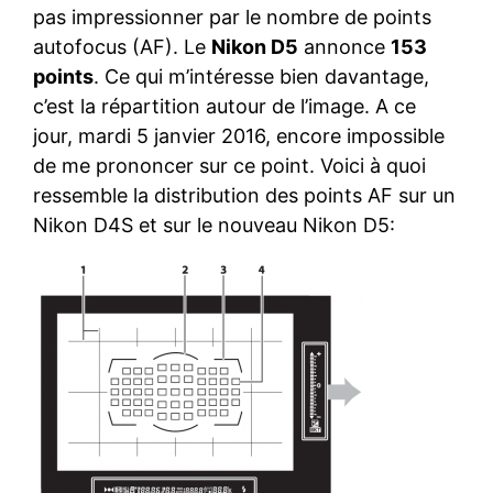
pas impressionner par le nombre de points
autofocus (AF). Le
Nikon D5
annonce
153
points
. Ce qui m’intéresse bien davantage,
c’est la répartition autour de l’image. A ce
jour, mardi 5 janvier 2016, encore impossible
de me prononcer sur ce point. Voici à quoi
ressemble la distribution des points AF sur un
Nikon D4S et sur le nouveau Nikon D5: