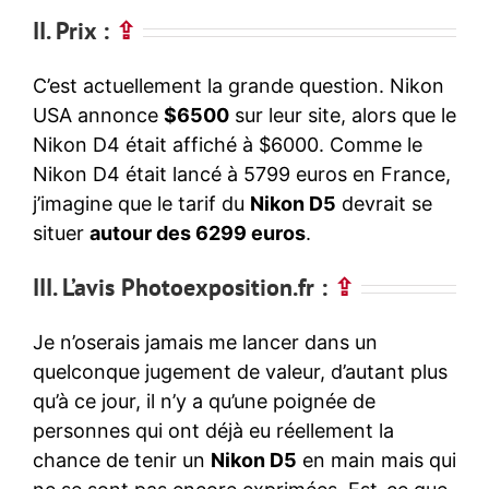
II. Prix :
⇪
C’est actuellement la grande question. Nikon
USA annonce
$6500
sur leur site, alors que le
Nikon D4 était affiché à $6000. Comme le
Nikon D4 était lancé à 5799 euros en France,
j’imagine que le tarif du
Nikon D5
devrait se
situer
autour des 6299 euros
.
III. L’avis Photoexposition.fr :
⇪
Je n’oserais jamais me lancer dans un
quelconque jugement de valeur, d’autant plus
qu’à ce jour, il n’y a qu’une poignée de
personnes qui ont déjà eu réellement la
chance de tenir un
Nikon D5
en main mais qui