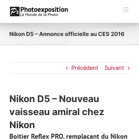
Passer
au
contenu
Nikon D5 – Annonce officielle au CES 2016
Précédent
Suivant
Nikon D5 – Nouveau
vaisseau amiral chez
Nikon
Boitier Reflex PRO, remplaçant du Nikon