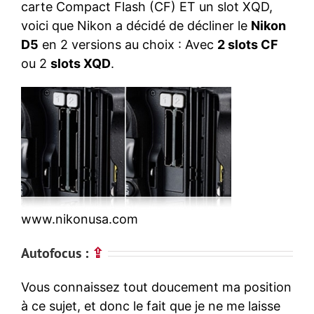
carte Compact Flash (CF) ET un slot XQD,
voici que Nikon a décidé de décliner le
Nikon
D5
en 2 versions au choix : Avec
2 slots CF
ou 2
slots XQD
.
www.nikonusa.com
Autofocus :
⇪
Vous connaissez tout doucement ma position
à ce sujet, et donc le fait que je ne me laisse