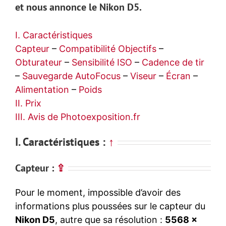
et nous annonce le
Nikon D5
.
I. Caractéristiques
Capteur
–
Compatibilité Objectifs
–
Obturateur
–
Sensibilité ISO
–
Cadence de tir
–
Sauvegarde
AutoFocus
–
Viseur
–
Écran
–
Alimentation
–
Poids
II. Prix
III. Avis de Photoexposition.fr
I. Caractéristiques :
↑
Capteur :
⇪
Pour le moment, impossible d’avoir des
informations plus poussées sur le capteur du
Nikon D5
, autre que sa résolution :
5568 x