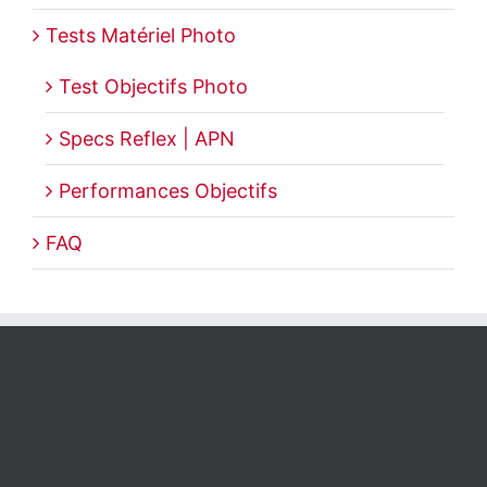
Tests Matériel Photo
Test Objectifs Photo
Specs Reflex | APN
Performances Objectifs
FAQ