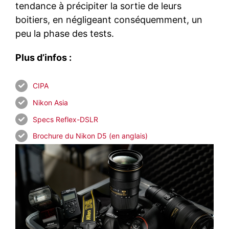
tendance à précipiter la sortie de leurs
boitiers, en négligeant conséquemment, un
peu la phase des tests.
Plus d’infos :
CIPA
Nikon Asia
Specs Reflex-DSLR
Brochure du Nikon D5 (en anglais)