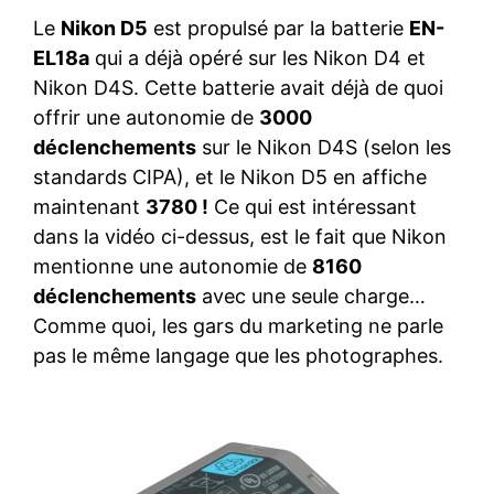
Le
Nikon D5
est propulsé par la batterie
EN-
EL18a
qui a déjà opéré sur les Nikon D4 et
Nikon D4S. Cette batterie avait déjà de quoi
offrir une autonomie de
3000
déclenchements
sur le Nikon D4S (selon les
standards CIPA), et le Nikon D5 en affiche
maintenant
3780 !
Ce qui est intéressant
dans la vidéo ci-dessus, est le fait que Nikon
mentionne une autonomie de
8160
déclenchements
avec une seule charge…
Comme quoi, les gars du marketing ne parle
pas le même langage que les photographes.