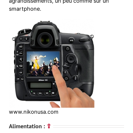
agrandissements, un peu comme sur un
smartphone.
www.nikonusa.com
Alimentation :
⇪