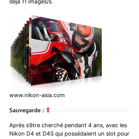
déjà 11 images/s.
www.nikon-asia.com
Sauvegarde :
⇪
Après s’être cherché pendant 4 ans, avec les
Nikon D4 et D4S qui possédaient un slot pour