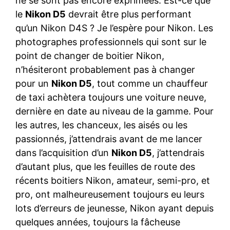
ne se sont pas encore exprimées. Est-ce que
le
Nikon D5
devrait être plus performant
qu’un Nikon D4S ? Je l’espère pour Nikon. Les
photographes professionnels qui sont sur le
point de changer de boitier Nikon,
n’hésiteront probablement pas à changer
pour un
Nikon D5
, tout comme un chauffeur
de taxi achètera toujours une voiture neuve,
dernière en date au niveau de la gamme. Pour
les autres, les chanceux, les aisés ou les
passionnés, j’attendrais avant de me lancer
dans l’acquisition d’un
Nikon D5
, j’attendrais
d’autant plus, que les feuilles de route des
récents boitiers Nikon, amateur, semi-pro, et
pro, ont malheureusement toujours eu leurs
lots d’erreurs de jeunesse, Nikon ayant depuis
quelques années, toujours la fâcheuse