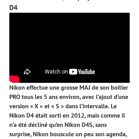
D4
Nikon effectue une grosse MAJ de son boitier
PRO tous
les 5 ans
environ, avec l’ajout d’une
version « X » et « S » dans l’intervalle. Le
Nikon D4
était sorti en 2012, mais comme il
n’a été décliné qu’en
Nikon D4S
, sans
surprise, Nikon bouscule un peu son agenda,