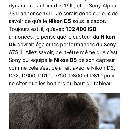
dynamique autour des 16IL, et le Sony Alpha
7S II annonce 14IL. Je serais donc curieux de
savoir ce qu’a le
Nikon D5
sous le capot.
Toujours est-il, qu’avec
102 400 ISO
annoncés, je pense que le capteur du
Nikon
D5
devrait égaler les performances du Sony
A7S II. Allez savoir, peut-être même que c’est
Sony qui équipe le
Nikon D5
de son capteur
comme cela s’est déjà fait avec le Nikon D3,
D3X, D600, D610, D750, D800 et D810 pour
ne citer que les boitiers du haut du tableau.