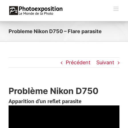
Passer
au
contenu
Probleme Nikon D750 – Flare parasite
Précédent
Suivant
Problème Nikon D750
Apparition d’un reflet parasite