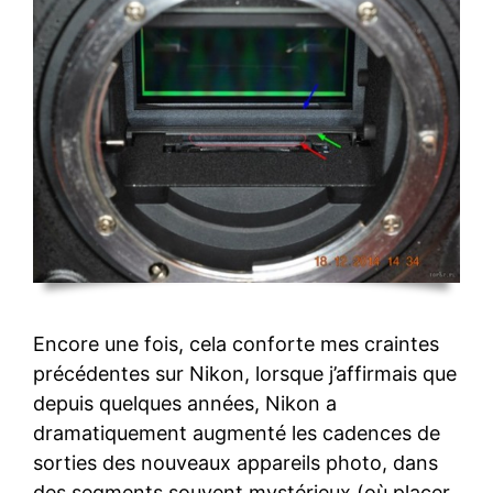
Encore une fois, cela conforte mes craintes
précédentes sur Nikon, lorsque j’affirmais que
depuis quelques années, Nikon a
dramatiquement augmenté les cadences de
sorties des nouveaux appareils photo, dans
des segments souvent mystérieux (où placer