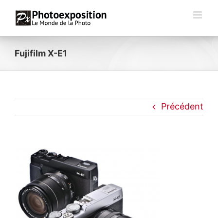
Passer
au
contenu
Fujifilm X-E1
Précédent