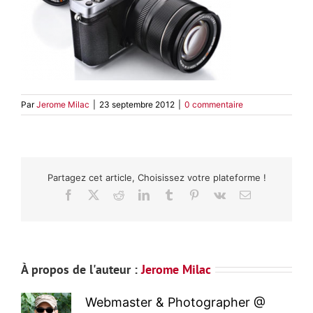
Par
Jerome Milac
|
23 septembre 2012
|
0 commentaire
Partagez cet article, Choisissez votre plateforme !
Facebook
X
Reddit
LinkedIn
Tumblr
Pinterest
Vk
Email
À propos de l'auteur :
Jerome Milac
Webmaster & Photographer @