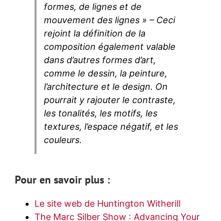
formes, de lignes et de
mouvement des lignes » – Ceci
rejoint la définition de la
composition également valable
dans d’autres formes d’art,
comme le dessin, la peinture,
l’architecture et le design. On
pourrait y rajouter le contraste,
les tonalités, les motifs, les
textures, l’espace négatif, et les
couleurs.
Pour en savoir plus :
Le site web de Huntington Witherill
The Marc Silber Show : Advancing Your