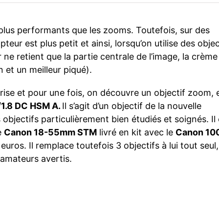
t plus performants que les zooms. Toutefois, sur des
apteur est plus petit et ainsi, lorsqu’on utilise des objec
ne retient que la partie centrale de l’image, la crème
 et un meilleur piqué).
prise et pour une fois, on découvre un objectif zoom, 
1.8 DC HSM A.
Il s’agit d’un objectif de la nouvelle
objectifs particulièrement bien étudiés et soignés. Il 
e
Canon 18-55mm STM
livré en kit avec le
Canon 10
ros. Il remplace toutefois 3 objectifs à lui tout seul,
 amateurs avertis.