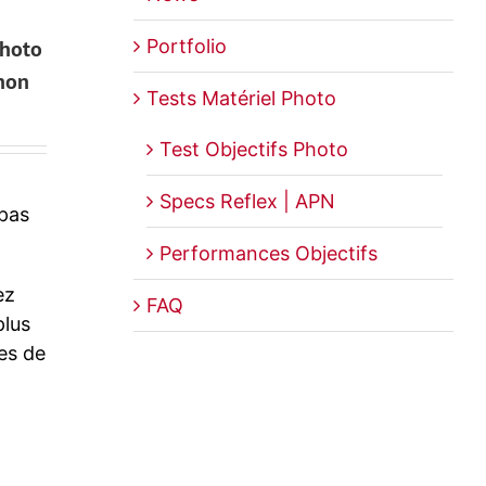
photo
Portfolio
anon
Tests Matériel Photo
Test Objectifs Photo
Specs Reflex | APN
 pas
Performances Objectifs
ez
FAQ
plus
res de