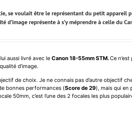
ie, se voulait être le représentant du petit appareil 
alité d’image représente à s’y méprendre à celle du C
lui aussi livré avec le
Canon 18-55mm STM.
Ce n’est
qualité d’image.
bjectif de choix. Je ne connais pas d’autre objectif ch
de bonnes performances (
Score de 29
), mais qui en 
focale 50mm, c’est l’une des 2 focales les plus populai