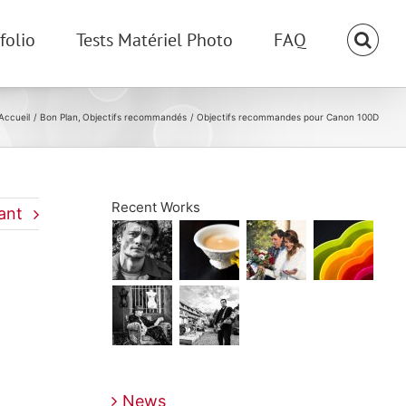
folio
Tests Matériel Photo
FAQ
Accueil
Bon Plan
Objectifs recommandés
Objectifs recommandes pour Canon 100D
Recent Works
ant
News