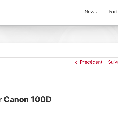
News
Port
Précédent
Suiv
r Canon 100D