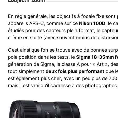
L’objectif zoom
En règle générale, les objectifs à focale fixe son
appareils APS-C, comme sur ce
Nikon 100D
, le c
étudiés pour des capteurs plein format, le capteur 
crème en sorte (avec souvent moins de distorsion
C’est ainsi que l’on se trouve avec de bonnes sur
pole position dans les tests, le
Sigma 18-35mm f/
génération de Sigma, la classe A pour « Art », des 
tout simplement
deux fois plus performant
que l
est également plus cher, avec un peu plus de 700 eu
mais il est vrai qu’il s’adresse à des photographes