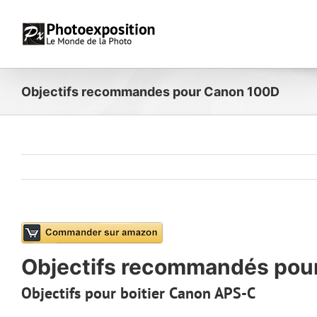
Passer
au
contenu
Objectifs recommandes pour Canon 100D
Objectifs recommandés pou
Objectifs pour boitier Canon APS-C