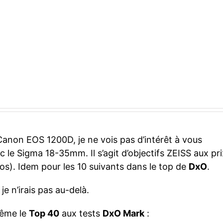
non EOS 1200D, je ne vois pas d’intérêt à vous
c le Sigma 18-35mm. Il s’agit d’objectifs ZEISS aux pri
s). Idem pour les 10 suivants dans le top de
DxO
.
e n’irais pas au-delà.
même le
Top 40
aux tests
DxO Mark
: